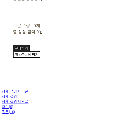
주문 수량
0개
총 상품 금액
0원
구매하기
장바구니에 담기
상세 설명 머리글
상세 설명
상세 설명 바닥글
후기(0)
질문(10)