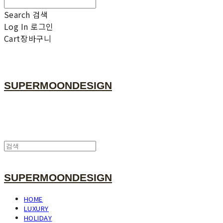
Search
검색
Log In
로그인
Cart
장바구니
SUPERMOONDESIGN
SUPERMOONDESIGN
HOME
LUXURY
HOLIDAY