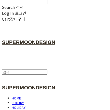
Search
검색
Log In
로그인
Cart
장바구니
SUPERMOONDESIGN
SUPERMOONDESIGN
HOME
LUXURY
HOLIDAY